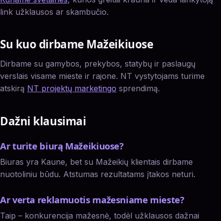
link užklausos ar skambučio.
Su kuo dirbame Mažeikiuose
Dirbame su gamybos, prekybos, statybų ir paslaugų
verslais visame mieste ir rajone. NT vystytojams turime
atskirą
NT projektų marketingo
sprendimą.
Dažni klausimai
Ar turite biurą Mažeikiuose?
Biuras yra Kaune, bet su Mažeikių klientais dirbame
nuotoliniu būdu. Atstumas rezultatams įtakos neturi.
Ar verta reklamuotis mažesniame mieste?
Taip – konkurencija mažesnė, todėl užklausos dažnai