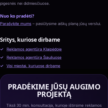
pigesnės nei didmiesčiuose.
Nuo ko pradėti?
Parašykite mums
– pasiūlysime aiškų planą jūsų verslui.
Sritys, kuriose dirbame
Reklamos agentūra Klaipėdoje
Reklamos agentūra Šiauliuose
Visi miestai, kuriuose dirbame
PRADĖKIME JŪSŲ AUGIMO
PROJEKTĄ
Tiksli 30 min. konsultacija, kurioje ištirsime reklamos