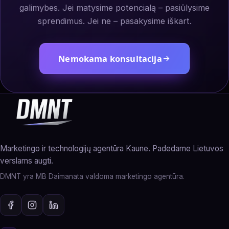
galimybes. Jei matysime potencialą – pasiūlysime
sprendimus. Jei ne – pasakysime iškart.
Nemokama konsultacija
Marketingo ir technologijų agentūra Kaune. Padedame Lietuvos
verslams augti.
DMNT yra MB Daimanata valdoma marketingo agentūra.