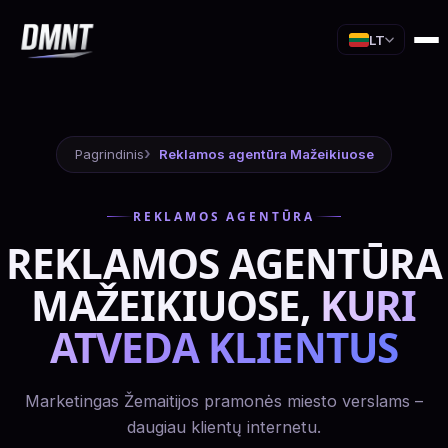
LT
Pagrindinis
Reklamos agentūra Mažeikiuose
REKLAMOS AGENTŪRA
REKLAMOS AGENTŪRA
MAŽEIKIUOSE,
KURI
ATVEDA KLIENTUS
Marketingas Žemaitijos pramonės miesto verslams –
daugiau klientų internetu.