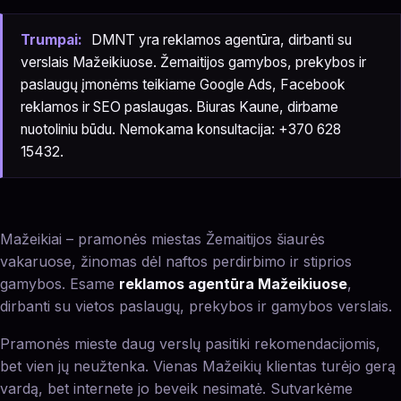
Trumpai:
DMNT yra reklamos agentūra, dirbanti su
verslais Mažeikiuose. Žemaitijos gamybos, prekybos ir
paslaugų įmonėms teikiame Google Ads, Facebook
reklamos ir SEO paslaugas. Biuras Kaune, dirbame
nuotoliniu būdu. Nemokama konsultacija: +370 628
15432.
Mažeikiai – pramonės miestas Žemaitijos šiaurės
vakaruose, žinomas dėl naftos perdirbimo ir stiprios
gamybos. Esame
reklamos agentūra Mažeikiuose
,
dirbanti su vietos paslaugų, prekybos ir gamybos verslais.
Pramonės mieste daug verslų pasitiki rekomendacijomis,
bet vien jų neužtenka. Vienas Mažeikių klientas turėjo gerą
vardą, bet internete jo beveik nesimatė. Sutvarkėme