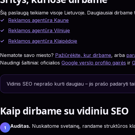
Šią paslaugą teikiame visoje Lietuvoje. Daugiausiai dirbame 
Reklamos agentūra Kaune
Reklamos agentūra Vilniuje
Reklamos agentūra Klaipėdoje
Nematote savo miesto?
Pažiūrėkite, kur dirbame
, arba
par
Naudingi šaltiniai: oficialios
Google verslo profilio gairės
ir
G
Vidinis SEO neprašo kurti daugiau – jis prašo padaryti tai
Kaip dirbame su vidiniu SEO
Auditas.
Nuskaitome svetainę, randame struktūros klaid
1