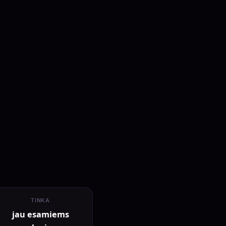
TINKA
jau esamiems