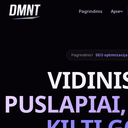
Pagrindinis
Apie
Pagrindinis
SEO optimizacija
VIDINI
PUSLAPIAI
KILTI 