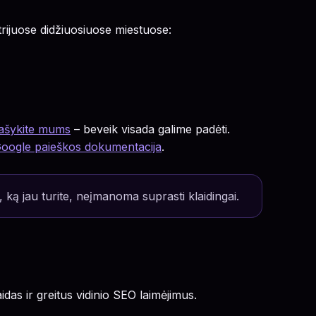
trijuose didžiuosiuose miestuose:
ašykite mums
– beveik visada galime padėti.
oogle paieškos dokumentacija
.
, ką jau turite, neįmanoma suprasti klaidingai.
as ir greitus vidinio SEO laimėjimus.