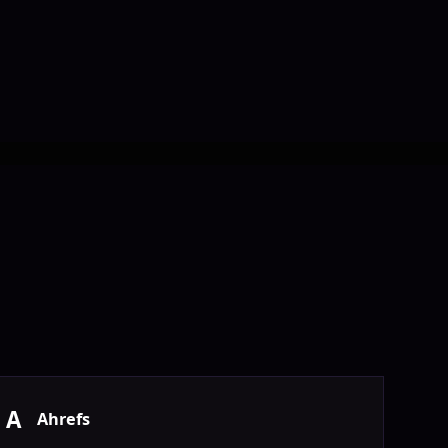
A
Ahrefs