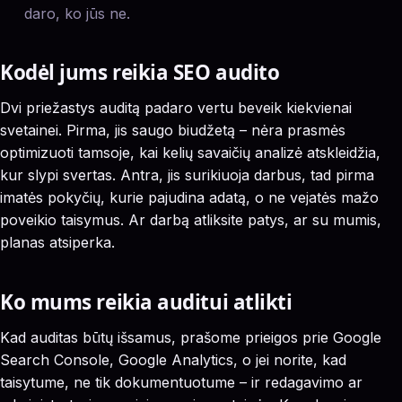
daro, ko jūs ne.
Kodėl jums reikia SEO audito
Dvi priežastys auditą padaro vertu beveik kiekvienai
svetainei. Pirma, jis saugo biudžetą – nėra prasmės
optimizuoti tamsoje, kai kelių savaičių analizė atskleidžia,
kur slypi svertas. Antra, jis surikiuoja darbus, tad pirma
imatės pokyčių, kurie pajudina adatą, o ne vejatės mažo
poveikio taisymus. Ar darbą atliksite patys, ar su mumis,
planas atsiperka.
Ko mums reikia auditui atlikti
Kad auditas būtų išsamus, prašome prieigos prie Google
Search Console, Google Analytics, o jei norite, kad
taisytume, ne tik dokumentuotume – ir redagavimo ar