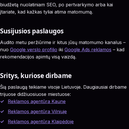
biudžetą nuolatiniam SEO, po pertvarkymo arba kai
įtariate, kad kažkas tyliai atima matomumą.
Susijusios paslaugos
Audito metu peržiūrime ir kitus jūsų matomumo kanalus –
nuo
Google verslo profilio
iki
Google Ads reklamos
– kad
rekomendacijos apimtų visą vaizdą.
Sritys, kuriose dirbame
Šią paslaugą teikiame visoje Lietuvoje. Daugiausiai dirbame
trijuose didžiuosiuose miestuose:
Reklamos agentūra Kaune
Reklamos agentūra Vilniuje
Reklamos agentūra Klaipėdoje