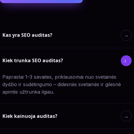
Kas yra SEO auditas?
→
Kiek trunka SEO auditas?
→
Paprastai 1–3 savaites, priklausomai nuo svetainės
dydžio ir sudėtingumo – didesnės svetainės ir gilesnė
apimtis užtrunka ilgiau.
Kiek kainuoja auditas?
→