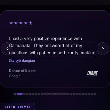
★★★★★
I had a very positive experience with
Daimanata. They answered all of my
‹
›
questions with patience and clarity, making
sure I fully understood every step of the
Skaityti daugiau
process.
Dance of bloom
Google
ATSILIEPIMAI