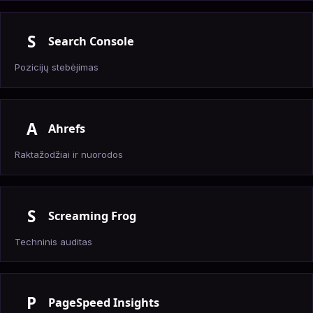
S
Search Console
Pozicijų stebėjimas
A
Ahrefs
Raktažodžiai ir nuorodos
S
Screaming Frog
Techninis auditas
P
PageSpeed Insights