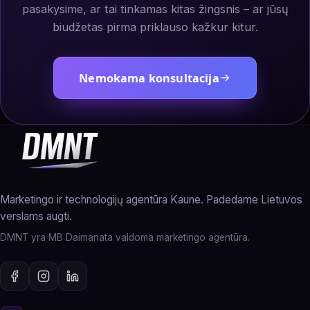
pasakysime, ar tai tinkamas kitas žingsnis – ar jūsų
biudžetas pirma priklauso kažkur kitur.
Nemokama konsultacija
Marketingo ir technologijų agentūra Kaune. Padedame Lietuvos
verslams augti.
DMNT yra MB Daimanata valdoma marketingo agentūra.