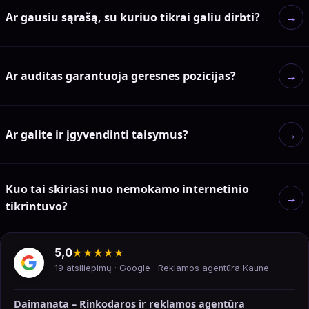
Ar gausiu sąrašą, su kuriuo tikrai galiu dirbti?
→
Ar auditas garantuoja geresnes pozicijas?
→
Ar galite ir įgyvendinti taisymus?
→
Kuo tai skiriasi nuo nemokamo internetinio
→
tikrintuvo?
5,0
★★★★★
19 atsiliepimų · Google · Reklamos agentūra Kaune
Daimanata – Rinkodaros ir reklamos agentūra