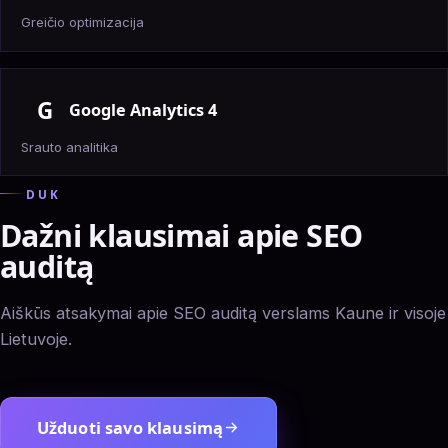
Greičio optimizacija
G
Google Analytics 4
Srauto analitika
DUK
Dažni klausimai apie SEO
auditą
Aiškūs atsakymai apie SEO auditą verslams Kaune ir visoje
Lietuvoje.
Užduoti savo klausimą