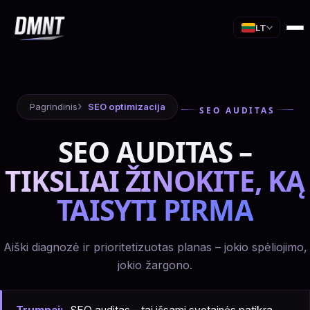
LT
Pagrindinis
SEO optimizacija
SEO AUDITAS
SEO AUDITAS –
TIKSLIAI ŽINOKITE, KĄ
TAISYTI PIRMA
Aiški diagnozė ir prioritetizuotas planas – jokio spėliojimo,
jokio žargono.