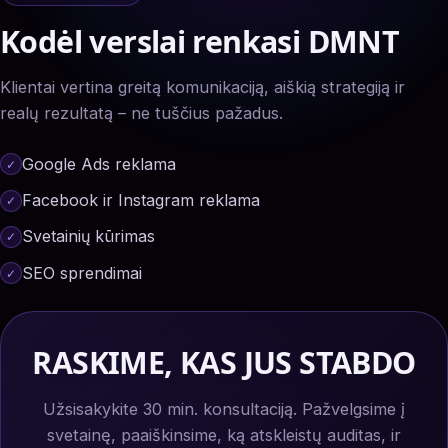
Kodėl verslai renkasi DMNT
Klientai vertina greitą komunikaciją, aiškią strategiją ir
realų rezultatą – ne tuščius pažadus.
Google Ads reklama
Facebook ir Instagram reklama
Svetainių kūrimas
SEO sprendimai
RASKIME, KAS JUS STABDO
Užsisakykite 30 min. konsultaciją. Pažvelgsime į
svetainę, paaiškinsime, ką atskleistų auditas, ir