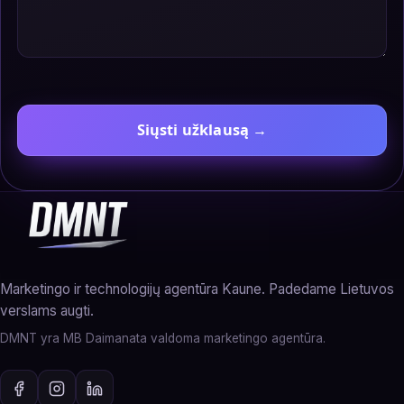
Siųsti užklausą →
Marketingo ir technologijų agentūra Kaune. Padedame Lietuvos
verslams augti.
DMNT yra MB Daimanata valdoma marketingo agentūra.