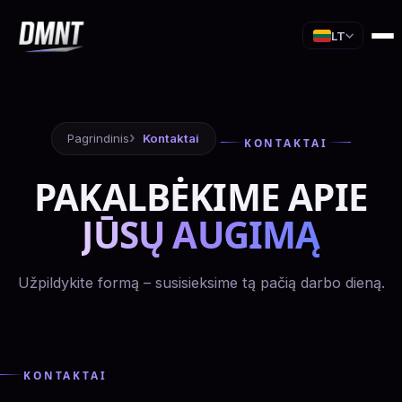
LT
Pagrindinis
Kontaktai
KONTAKTAI
PAKALBĖKIME APIE
JŪSŲ AUGIMĄ
Užpildykite formą – susisieksime tą pačią darbo dieną.
KONTAKTAI