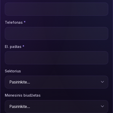
Telefonas
*
El. paštas
*
Sektorius
Mėnesinis biudžetas