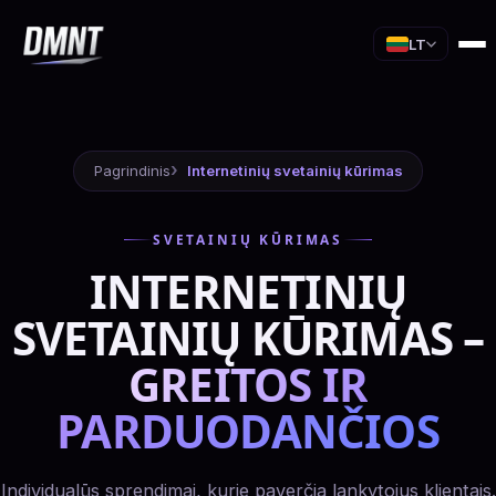
LT
Pagrindinis
Internetinių svetainių kūrimas
SVETAINIŲ KŪRIMAS
INTERNETINIŲ
SVETAINIŲ KŪRIMAS –
GREITOS IR
PARDUODANČIOS
Individualūs sprendimai, kurie paverčia lankytojus klientais.