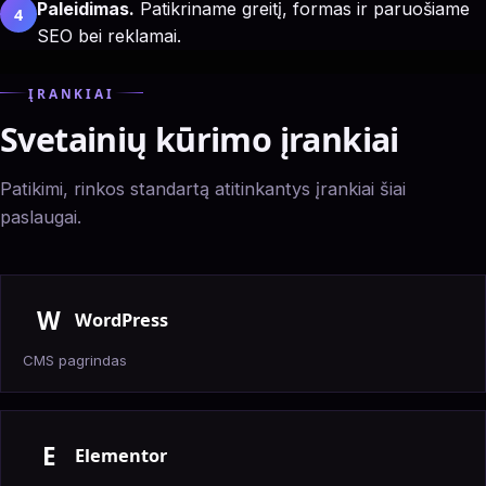
Paleidimas.
Patikriname greitį, formas ir paruošiame
4
SEO bei reklamai.
ĮRANKIAI
Svetainių kūrimo įrankiai
Patikimi, rinkos standartą atitinkantys įrankiai šiai
paslaugai.
W
WordPress
CMS pagrindas
E
Elementor