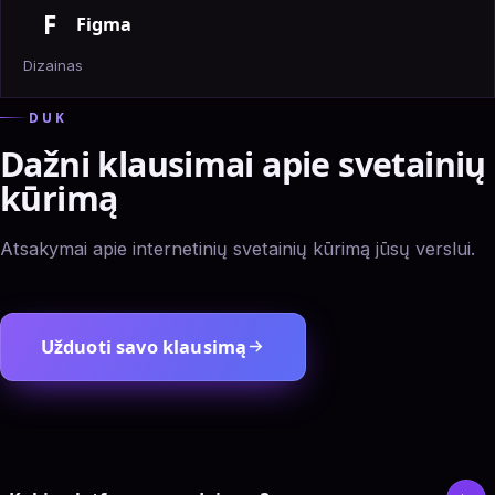
F
Figma
Dizainas
DUK
Dažni klausimai apie svetainių
kūrimą
Atsakymai apie internetinių svetainių kūrimą jūsų verslui.
Užduoti savo klausimą