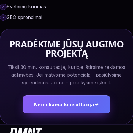
Svetainių kūrimas
SEO sprendimai
PRADĖKIME JŪSŲ AUGIMO
PROJEKTĄ
Tiksli 30 min. konsultacija, kurioje ištirsime reklamos
galimybes. Jei matysime potencialą – pasiūlysime
sprendimus. Jei ne – pasakysime iškart.
Nemokama konsultacija