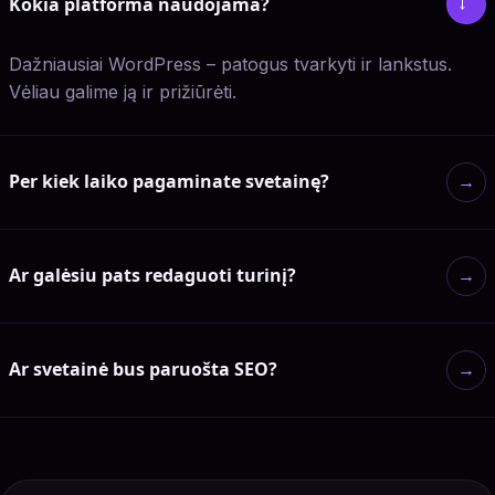
Kokia platforma naudojama?
→
Dažniausiai WordPress – patogus tvarkyti ir lankstus.
Vėliau galime ją ir prižiūrėti.
Per kiek laiko pagaminate svetainę?
→
Ar galėsiu pats redaguoti turinį?
→
Ar svetainė bus paruošta SEO?
→