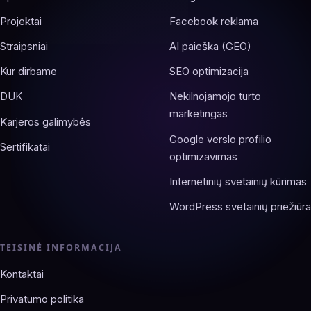
Projektai
Facebook reklama
Straipsniai
AI paieška (GEO)
Kur dirbame
SEO optimizacija
DUK
Nekilnojamojo turto
marketingas
Karjeros galimybės
Google verslo profilio
Sertifikatai
optimizavimas
Internetinių svetainių kūrimas
WordPress svetainių priežiūra
TEISINĖ INFORMACIJA
Kontaktai
Privatumo politika