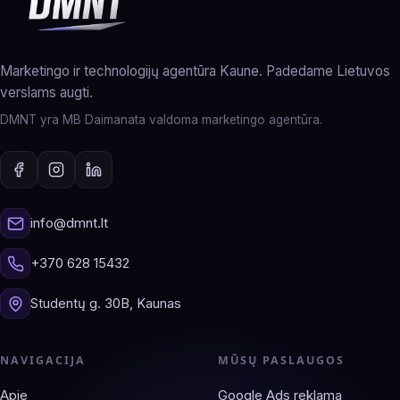
Marketingo ir technologijų agentūra Kaune. Padedame Lietuvos
verslams augti.
DMNT yra MB Daimanata valdoma marketingo agentūra.
info@dmnt.lt
+370 628 15432
Studentų g. 30B, Kaunas
NAVIGACIJA
MŪSŲ PASLAUGOS
Apie
Google Ads reklama