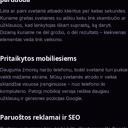
Lėta ar paini svetainė atbaido klientus per kelias sekundes.
Kuriame greitas svetaines su aiškiu keliu link skambučio ar
užklausos, kad lankytojas iškart suprastų, ką daryti.
Dizainą kuriame ne dėl grožio, o dėl rezultato – kiekvienas
elementas veda link veiksmo.
Pritaikytos mobiliesiems
Dauguma žmonių naršo telefonu, todėl svetainė turi puikiai
veikti mažame ekrane. Mūsų svetainės atrodo ir veikia
sklandžiai visuose įrenginiuose – nuo telefono iki
kompiuterio. Patogi mobilioji versija reiškia daugiau
užklausų ir geresnes pozicijas Google.
Paruoštos reklamai ir SEO