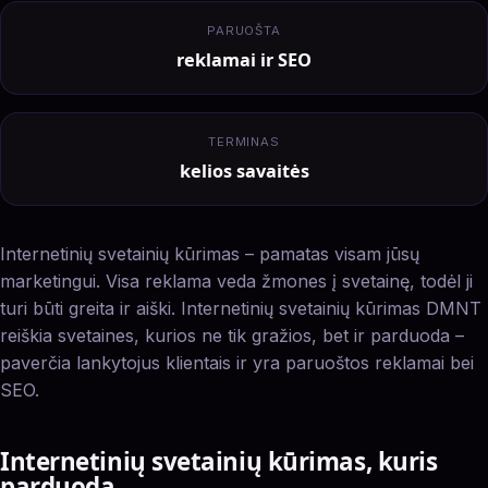
PARUOŠTA
reklamai ir SEO
TERMINAS
kelios savaitės
Internetinių svetainių kūrimas – pamatas visam jūsų
marketingui. Visa reklama veda žmones į svetainę, todėl ji
turi būti greita ir aiški. Internetinių svetainių kūrimas DMNT
reiškia svetaines, kurios ne tik gražios, bet ir parduoda –
paverčia lankytojus klientais ir yra paruoštos reklamai bei
SEO.
Internetinių svetainių kūrimas, kuris
parduoda