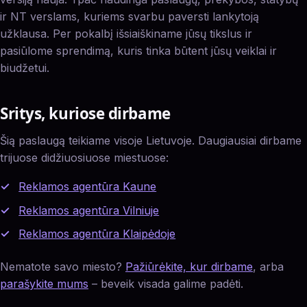
ir NT verslams, kuriems svarbu paversti lankytoją
užklausa. Per pokalbį išsiaiškiname jūsų tikslus ir
pasiūlome sprendimą, kuris tinka būtent jūsų veiklai ir
biudžetui.
Sritys, kuriose dirbame
Šią paslaugą teikiame visoje Lietuvoje. Daugiausiai dirbame
trijuose didžiuosiuose miestuose:
Reklamos agentūra Kaune
Reklamos agentūra Vilniuje
Reklamos agentūra Klaipėdoje
Nematote savo miesto?
Pažiūrėkite, kur dirbame
, arba
parašykite mums
– beveik visada galime padėti.