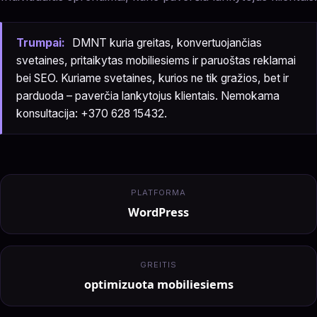
Trumpai:
DMNT kuria greitas, konvertuojančias
svetaines, pritaikytas mobiliesiems ir paruoštas reklamai
bei SEO. Kuriame svetaines, kurios ne tik gražios, bet ir
parduoda – paverčia lankytojus klientais. Nemokama
konsultacija: +370 628 15432.
PLATFORMA
WordPress
GREITIS
optimizuota mobiliesiems