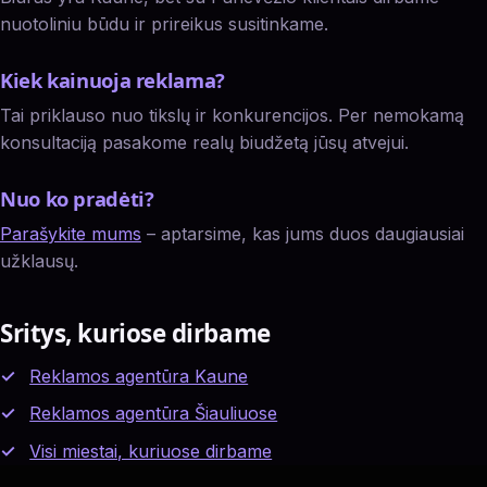
nuotoliniu būdu ir prireikus susitinkame.
Kiek kainuoja reklama?
Tai priklauso nuo tikslų ir konkurencijos. Per nemokamą
konsultaciją pasakome realų biudžetą jūsų atvejui.
Nuo ko pradėti?
Parašykite mums
– aptarsime, kas jums duos daugiausiai
užklausų.
Sritys, kuriose dirbame
Reklamos agentūra Kaune
Reklamos agentūra Šiauliuose
Visi miestai, kuriuose dirbame