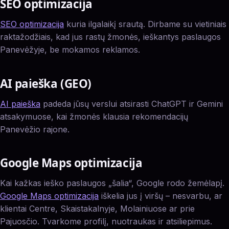
SEO optimizacija
SEO optimizacija
kuria ilgalaikį srautą. Dirbame su vietiniais
raktažodžiais, kad jus rastų žmonės, ieškantys paslaugos
Panevėžyje, be mokamos reklamos.
AI paieška (GEO)
AI paieška
padeda jūsų verslui atsirasti ChatGPT ir Gemini
atsakymuose, kai žmonės klausia rekomendacijų
Panevėžio rajone.
Google Maps optimizacija
Kai kažkas ieško paslaugos „šalia“, Google rodo žemėlapį.
Google Maps optimizacija
iškelia jus į viršų – nesvarbu, ar
klientai Centre, Skaistakalnyje, Molainiuose ar prie
Pajuosčio. Tvarkome profilį, nuotraukas ir atsiliepimus.