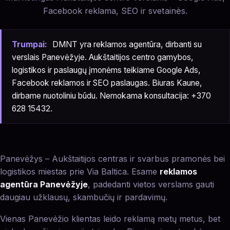
Facebook reklama, SEO ir svetainės.
Trumpai:
DMNT yra reklamos agentūra, dirbanti su
verslais Panevėžyje. Aukštaitijos centro gamybos,
logistikos ir paslaugų įmonėms teikiame Google Ads,
Facebook reklamos ir SEO paslaugas. Biuras Kaune,
dirbame nuotoliniu būdu. Nemokama konsultacija: +370
628 15432.
Panevėžys – Aukštaitijos centras ir svarbus pramonės bei
logistikos miestas prie Via Baltica. Esame
reklamos
agentūra Panevėžyje
, padedanti vietos verslams gauti
daugiau užklausų, skambučių ir pardavimų.
Vienas Panevėžio klientas leido reklamą metų metus, bet