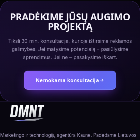
PRADĖKIME JŪSŲ AUGIMO
PROJEKTĄ
Tiksli 30 min. konsultacija, kurioje ištirsime reklamos
galimybes. Jei matysime potencialą – pasiūlysime
sprendimus. Jei ne – pasakysime iškart.
Nemokama konsultacija
Marketingo ir technologijų agentūra Kaune. Padedame Lietuvos