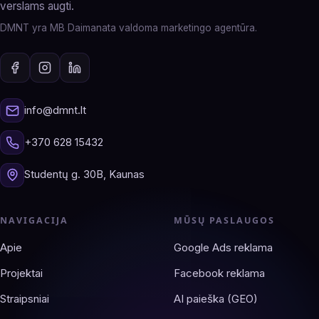
verslams augti.
DMNT yra MB Daimanata valdoma marketingo agentūra.
info@dmnt.lt
+370 628 15432
Studentų g. 30B, Kaunas
NAVIGACIJA
MŪSŲ PASLAUGOS
Apie
Google Ads reklama
Projektai
Facebook reklama
Straipsniai
AI paieška (GEO)