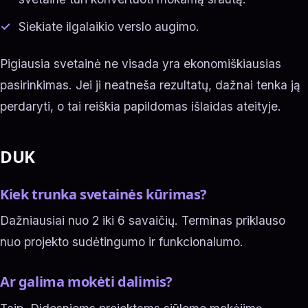
Siekiate ilgalaikio verslo augimo.
Pigiausia svetainė ne visada yra ekonomiškiausias
pasirinkimas. Jei ji neatneša rezultatų, dažnai tenka ją
perdaryti, o tai reiškia papildomas išlaidas ateityje.
DUK
Kiek trunka svetainės kūrimas?
Dažniausiai nuo 2 iki 6 savaičių. Terminas priklauso
nuo projekto sudėtingumo ir funkcionalumo.
Ar galima mokėti dalimis?