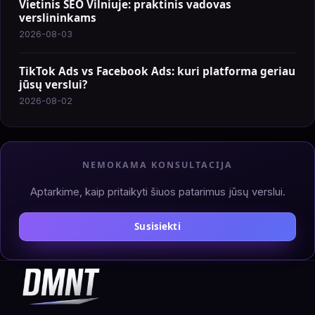
Vietinis SEO Vilniuje: praktinis vadovas
verslininkams
2026-08-03
TikTok Ads vs Facebook Ads: kuri platforma geriau
jūsų verslui?
2026-08-02
NEMOKAMA KONSULTACIJA
Aptarkime, kaip pritaikyti šiuos patarimus jūsų verslui.
Susisiekti