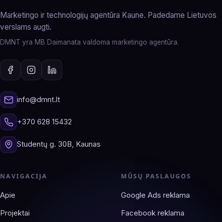
Marketingo ir technologijų agentūra Kaune. Padedame Lietuvos
verslams augti.
DMNT yra MB Daimanata valdoma marketingo agentūra.
info@dmnt.lt
+370 628 15432
Studentų g. 30B, Kaunas
NAVIGACIJA
MŪSŲ PASLAUGOS
Apie
Google Ads reklama
Projektai
Facebook reklama