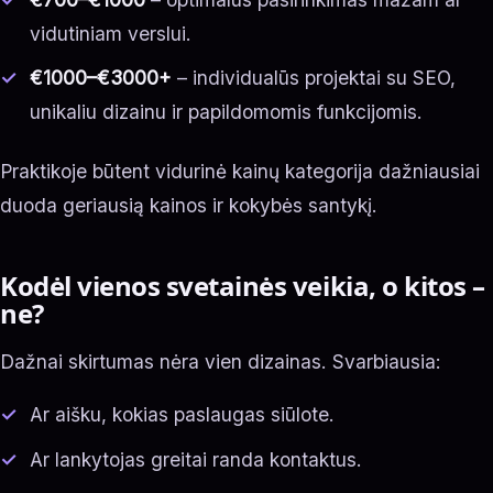
vidutiniam verslui.
€1000–€3000+
– individualūs projektai su SEO,
unikaliu dizainu ir papildomomis funkcijomis.
Praktikoje būtent vidurinė kainų kategorija dažniausiai
duoda geriausią kainos ir kokybės santykį.
Kodėl vienos svetainės veikia, o kitos –
ne?
Dažnai skirtumas nėra vien dizainas. Svarbiausia:
Ar aišku, kokias paslaugas siūlote.
Ar lankytojas greitai randa kontaktus.