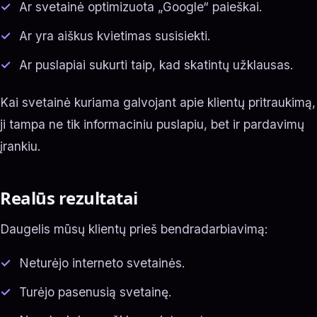
Ar svetainė optimizuota „Google“ paieškai.
Ar yra aiškus kvietimas susisiekti.
Ar puslapiai sukurti taip, kad skatintų užklausas.
Kai svetainė kuriama galvojant apie klientų pritraukimą,
ji tampa ne tik informaciniu puslapiu, bet ir pardavimų
įrankiu.
Realūs rezultatai
Daugelis mūsų klientų prieš bendradarbiavimą:
Neturėjo interneto svetainės.
Turėjo pasenusią svetainę.