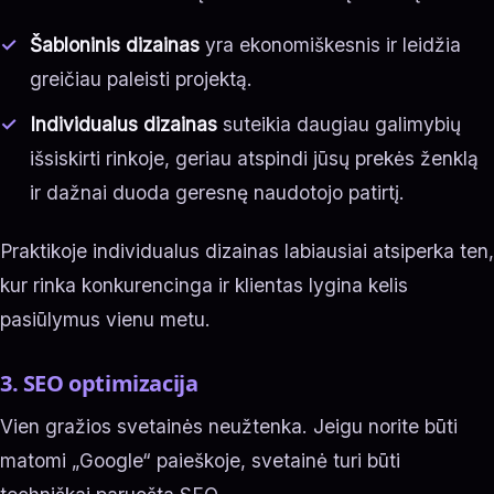
Šabloninis dizainas
yra ekonomiškesnis ir leidžia
greičiau paleisti projektą.
Individualus dizainas
suteikia daugiau galimybių
išsiskirti rinkoje, geriau atspindi jūsų prekės ženklą
ir dažnai duoda geresnę naudotojo patirtį.
Praktikoje individualus dizainas labiausiai atsiperka ten,
kur rinka konkurencinga ir klientas lygina kelis
pasiūlymus vienu metu.
3. SEO optimizacija
Vien gražios svetainės neužtenka. Jeigu norite būti
matomi „Google“ paieškoje, svetainė turi būti