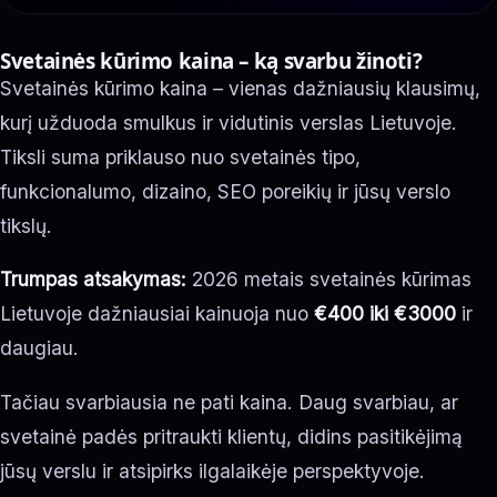
Svetainės kūrimo kaina – ką svarbu žinoti?
Svetainės kūrimo kaina – vienas dažniausių klausimų,
kurį užduoda smulkus ir vidutinis verslas Lietuvoje.
Tiksli suma priklauso nuo svetainės tipo,
funkcionalumo, dizaino, SEO poreikių ir jūsų verslo
tikslų.
Trumpas atsakymas:
2026 metais svetainės kūrimas
Lietuvoje dažniausiai kainuoja nuo
€400 iki €3000
ir
daugiau.
Tačiau svarbiausia ne pati kaina. Daug svarbiau, ar
svetainė padės pritraukti klientų, didins pasitikėjimą
jūsų verslu ir atsipirks ilgalaikėje perspektyvoje.