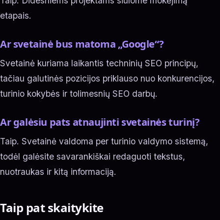
Taip. Didesniems projektams siūlome mokėjimą
etapais.
Ar svetainė bus matoma „Google“?
Svetainė kuriama laikantis techninių SEO principų,
tačiau galutinės pozicijos priklauso nuo konkurencijos,
turinio kokybės ir tolimesnių SEO darbų.
Ar galėsiu pats atnaujinti svetainės turinį?
Taip. Svetainė valdoma per turinio valdymo sistemą,
todėl galėsite savarankiškai redaguoti tekstus,
nuotraukas ir kitą informaciją.
Taip pat skaitykite