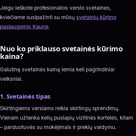
Jeigu ieškote profesionalios verslo svetainės,
kviečiame susipažinti su mūsų
svetainių kūrimo
paslaugomis Kaune
.
Nuo ko priklauso svetainės kūrimo
kaina?
Galutinę svetainės kainą lemia keli pagrindiniai
veiksniai.
1. Svetainės tipas
Skirtingiems verslams reikia skirtingų sprendimų.
Vienam užtenka kelių puslapių vizitinės kortelės, kitam
– parduotuvės su mokėjimais ir prekių valdymu.