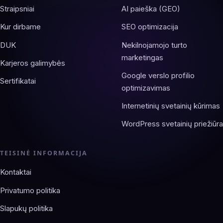
Straipsniai
AI paieška (GEO)
Kur dirbame
SEO optimizacija
DUK
Nekilnojamojo turto
marketingas
Karjeros galimybės
Google verslo profilio
Sertifikatai
optimizavimas
Internetinių svetainių kūrimas
WordPress svetainių priežiūra
TEISINĖ INFORMACIJA
Kontaktai
Privatumo politika
Slapukų politika