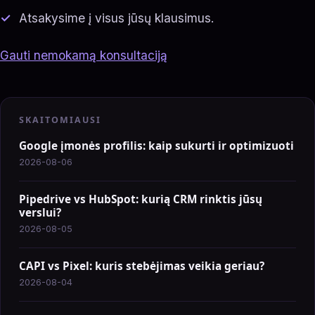
Atsakysime į visus jūsų klausimus.
Gauti nemokamą konsultaciją
SKAITOMIAUSI
Google įmonės profilis: kaip sukurti ir optimizuoti
2026-08-06
Pipedrive vs HubSpot: kurią CRM rinktis jūsų
verslui?
2026-08-05
CAPI vs Pixel: kuris stebėjimas veikia geriau?
2026-08-04