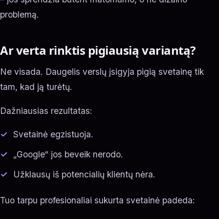
problemą.
Ar verta rinktis pigiausią variantą?
Ne visada. Daugelis verslų įsigyja pigią svetainę tik
tam, kad ją turėtų.
Dažniausias rezultatas:
Svetainė egzistuoja.
„Google“ jos beveik nerodo.
Užklausų iš potencialių klientų nėra.
Tuo tarpu profesionaliai sukurta svetainė padeda: