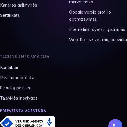
marketingas
Karjeros galimybės
Google verslo profilio
Sertifikatai
optimizavimas
Internetinių svetainių kūrimas
WordPress svetainių priežiūra
TEISINĖ INFORMACIJA
Kontaktai
Privatumo politika
Slapukų politika
Taisyklės ir sąlygos
PRIPAŽINTA AGENTŪRA