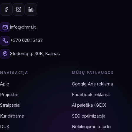
info@dmnt.lt
+370 628 15432
Studentų g. 30B, Kaunas
NAVIGACIJA
MŪSŲ PASLAUGOS
Apie
Google Ads reklama
Projektai
Facebook reklama
Straipsniai
AI paieška (GEO)
Kur dirbame
SEO optimizacija
DUK
Nekilnojamojo turto