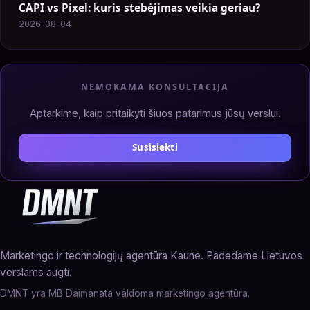
CAPI vs Pixel: kuris stebėjimas veikia geriau?
2026-08-04
NEMOKAMA KONSULTACIJA
Aptarkime, kaip pritaikyti šiuos patarimus jūsų verslui.
Susisiekti
Marketingo ir technologijų agentūra Kaune. Padedame Lietuvos
verslams augti.
DMNT yra MB Daimanata valdoma marketingo agentūra.