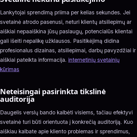
Lankytojai sprendimą priima per kelias sekundes. Jei
svetainė atrodo pasenusi, neturi klientų atsiliepimų ar
aiškiai nepaaiškina jūsų paslaugų, potencialūs klientai
gali išeiti nepalikę užklausos. Pasitikėjimą didina
profesionalus dizainas, atsiliepimai, darbų pavyzdžiai ir
aiškiai pateikta informacija.
internetinių svetainių
kūrimas
Neteisingai pasirinkta tikslinė
auditorija
Daugelis verslų bando kalbėti visiems, tačiau efektyvi
svetainė turi būti orientuota į konkrečią auditoriją. Kuo
aiškiau kalbate apie kliento problemas ir sprendimus,