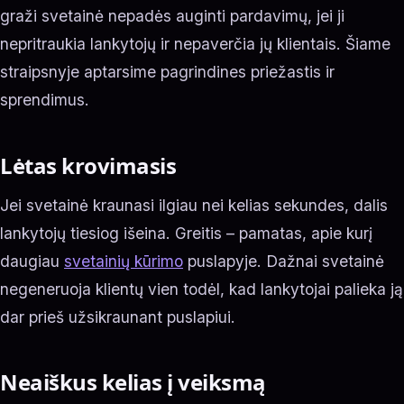
graži svetainė nepadės auginti pardavimų, jei ji
nepritraukia lankytojų ir nepaverčia jų klientais. Šiame
straipsnyje aptarsime pagrindines priežastis ir
sprendimus.
Lėtas krovimasis
Jei svetainė kraunasi ilgiau nei kelias sekundes, dalis
lankytojų tiesiog išeina. Greitis – pamatas, apie kurį
daugiau
svetainių kūrimo
puslapyje. Dažnai svetainė
negeneruoja klientų vien todėl, kad lankytojai palieka ją
dar prieš užsikraunant puslapiui.
Neaiškus kelias į veiksmą