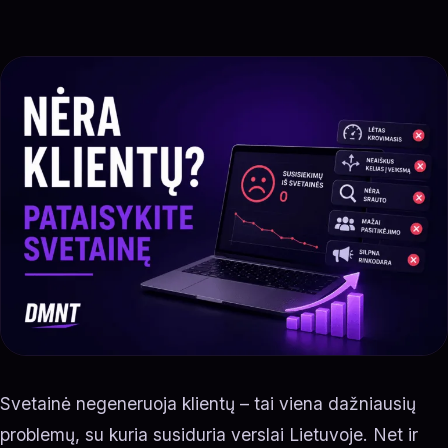
Svetainė negeneruoja klientų – tai viena dažniausių
problemų, su kuria susiduria verslai Lietuvoje. Net ir