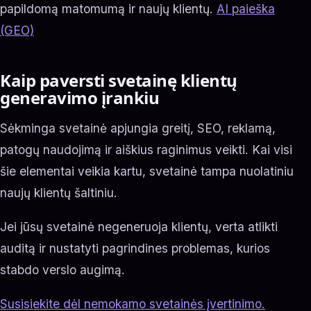
papildomą matomumą ir naujų klientų.
AI paieška
(GEO)
Kaip paversti svetainę klientų
generavimo įrankiu
Sėkminga svetainė apjungia greitį, SEO, reklamą,
patogų naudojimą ir aiškius raginimus veikti. Kai visi
šie elementai veikia kartu, svetainė tampa nuolatiniu
naujų klientų šaltiniu.
Jei jūsų svetainė negeneruoja klientų, verta atlikti
auditą ir nustatyti pagrindines problemas, kurios
stabdo verslo augimą.
Susisiekite dėl nemokamo svetainės įvertinimo.