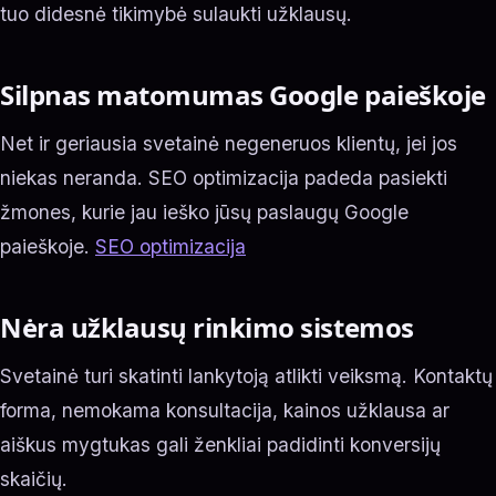
tuo didesnė tikimybė sulaukti užklausų.
Silpnas matomumas Google paieškoje
Net ir geriausia svetainė negeneruos klientų, jei jos
niekas neranda. SEO optimizacija padeda pasiekti
žmones, kurie jau ieško jūsų paslaugų Google
paieškoje.
SEO optimizacija
Nėra užklausų rinkimo sistemos
Svetainė turi skatinti lankytoją atlikti veiksmą. Kontaktų
forma, nemokama konsultacija, kainos užklausa ar
aiškus mygtukas gali ženkliai padidinti konversijų
skaičių.