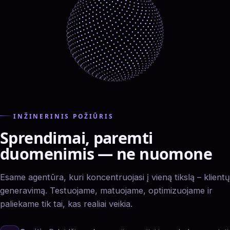
INŽINERINIS POŽIŪRIS
Sprendimai, paremti
duomenimis — ne nuomone
Esame agentūra, kuri koncentruojasi į vieną tikslą – klientų
generavimą. Testuojame, matuojame, optimizuojame ir
paliekame tik tai, kas realiai veikia.