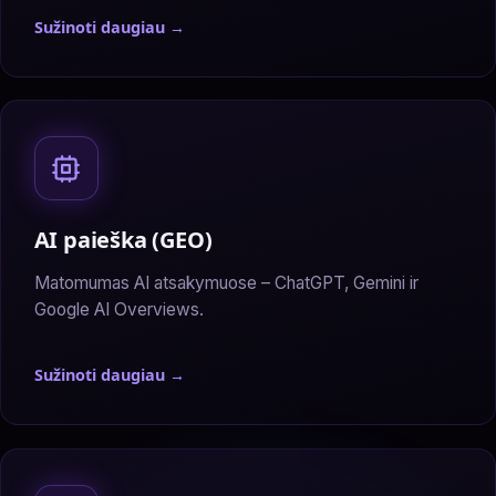
Sužinoti daugiau →
— Facebook reklama
AI paieška (GEO)
Matomumas AI atsakymuose – ChatGPT, Gemini ir
Google AI Overviews.
Sužinoti daugiau →
— AI paieška (GEO)