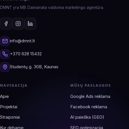
DMNT yra MB Daimanata valdoma marketingo agentūra.
info@dmnt.lt
+370 628 15432
Studentų g. 30B, Kaunas
NAVIGACIJA
MŪSŲ PASLAUGOS
Apie
Google Ads reklama
Projektai
Facebook reklama
Straipsniai
AI paieška (GEO)
Kur dirbame
SEO optimizacija