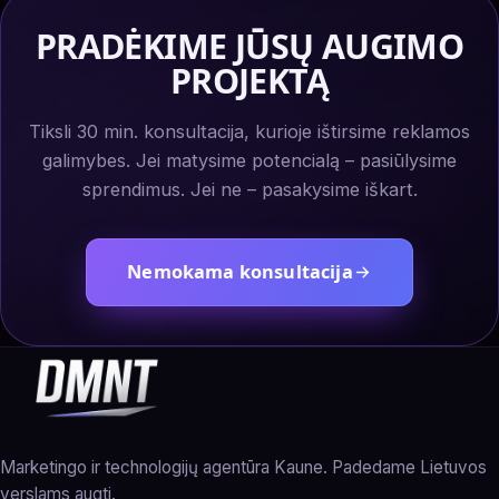
PRADĖKIME JŪSŲ AUGIMO
PROJEKTĄ
Tiksli 30 min. konsultacija, kurioje ištirsime reklamos
galimybes. Jei matysime potencialą – pasiūlysime
sprendimus. Jei ne – pasakysime iškart.
Nemokama konsultacija
Marketingo ir technologijų agentūra Kaune. Padedame Lietuvos
verslams augti.