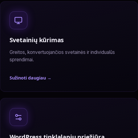
Svetainių kūrimas
Greitos, konvertuojančios svetainės ir individualūs
sprendimai.
Sužinoti daugiau →
— Svetainių kūrimas
WordPress tinklalapių priežiūra