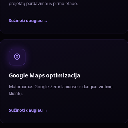
projektų pardavimai iš pirmo etapo.
Sužinoti daugiau →
— NT projektų marketingas
Google Maps optimizacija
Matomumas Google žemėlapiuose ir daugiau vietinių
klientų.
Sužinoti daugiau →
— Google Maps optimizacija