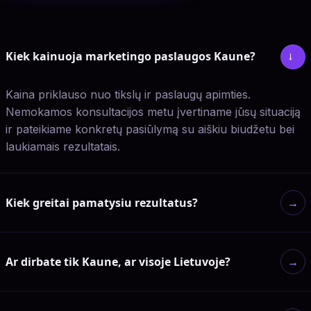
Kiek kainuoja marketingo paslaugos Kaune?
→
Kaina priklauso nuo tikslų ir paslaugų apimties.
Nemokamos konsultacijos metu įvertiname jūsų situaciją
ir pateikiame konkretų pasiūlymą su aiškiu biudžetu bei
laukiamais rezultatais.
Kiek greitai pamatysiu rezultatus?
→
Ar dirbate tik Kaune, ar visoje Lietuvoje?
→