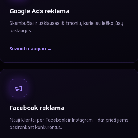
Google Ads reklama
Skambučiai ir užklausas iš žmonių, kurie jau ieško jūsų
paslaugos.
Sužinoti daugiau →
— Google Ads reklama
Facebook reklama
Nauji klientai per Facebook ir Instagram – dar prieš jiems
pasirenkant konkurentus.