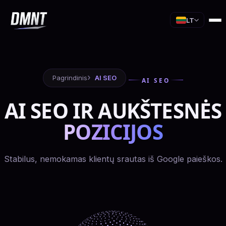
LT
Pagrindinis
AI SEO
AI SEO
AI SEO IR AUKŠTESNĖS
POZICIJOS
Stabilus, nemokamas klientų srautas iš Google paieškos.