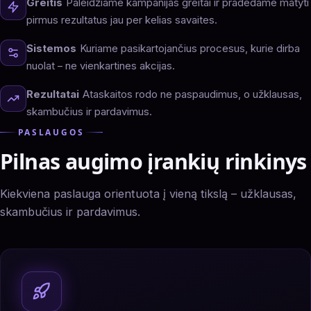
Greitis
Paleidžiame kampanijas greitai ir pradedame matyti
pirmus rezultatus jau per kelias savaites.
Sistemos
Kuriame pasikartojančius procesus, kurie dirba
nuolat – ne vienkartines akcijas.
Rezultatai
Ataskaitos rodo ne paspaudimus, o užklausas,
skambučius ir pardavimus.
PASLAUGOS
Pilnas augimo įrankių rinkinys
Kiekviena paslauga orientuota į vieną tikslą – užklausas,
skambučius ir pardavimus.