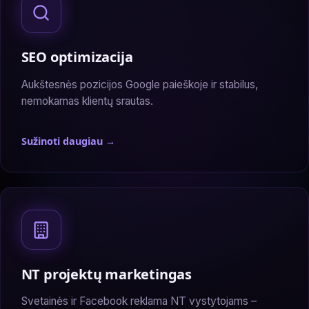
SEO optimizacija
Aukštesnės pozicijos Google paieškoje ir stabilus,
nemokamas klientų srautas.
Sužinoti daugiau →
— SEO optimizacija
NT projektų marketingas
Svetainės ir Facebook reklama NT vystytojams –