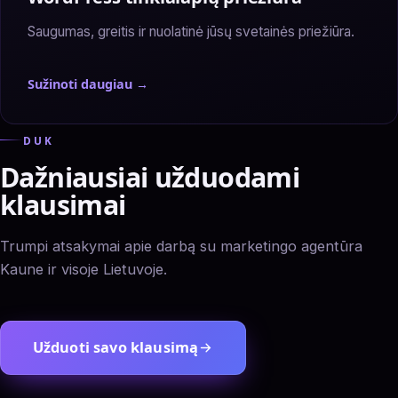
Saugumas, greitis ir nuolatinė jūsų svetainės priežiūra.
Sužinoti daugiau →
— WordPress tinklalapių priežiūra
DUK
Dažniausiai užduodami
klausimai
Trumpi atsakymai apie darbą su marketingo agentūra
Kaune ir visoje Lietuvoje.
Užduoti savo klausimą