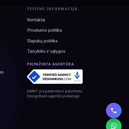
TEISINĖ INFORMACIJA
Kontaktai
Privatumo politika
Slapukų politika
Taisyklės ir sąlygos
PRIPAŽINTA AGENTŪRA
as
DMNT yra patikrinta ir patvirtinta
DesignRush agentūrų kataloge.