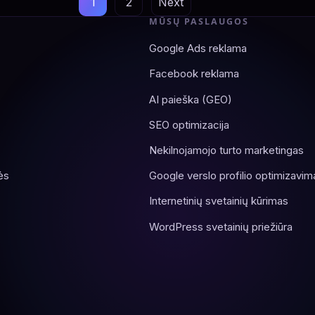
1
2
Next
MŪSŲ PASLAUGOS
Google Ads reklama
Facebook reklama
AI paieška (GEO)
SEO optimizacija
Nekilnojamojo turto marketingas
ės
Google verslo profilio optimizavim
Internetinių svetainių kūrimas
WordPress svetainių priežiūra