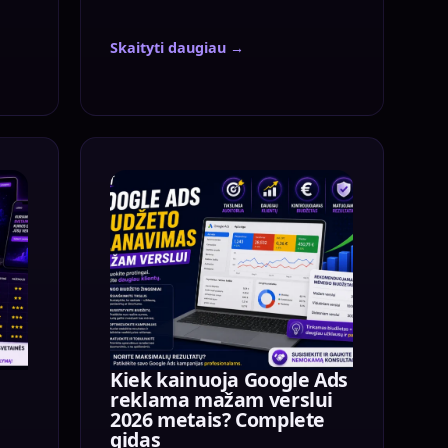
Skaityti daugiau →
Kiek kainuoja Google Ads
reklama mažam verslui
2026 metais? Complete
gidas