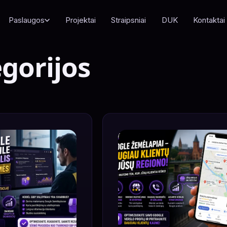
Paslaugos
Projektai
Straipsniai
DUK
Kontaktai
gorijos